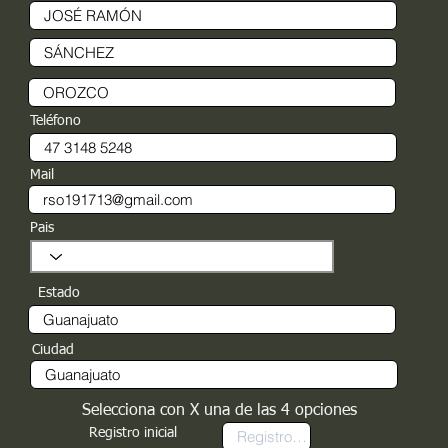
Teléfono
Mail
Pais
Estado
Ciudad
Selecciona con X una de las 4 opciones
Registro inicial