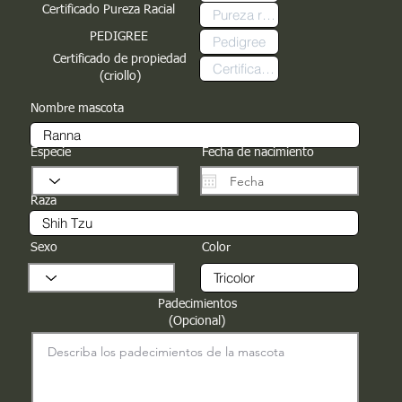
Certificado Pureza Racial
PEDIGREE
Certificado de propiedad
(criollo)
Nombre mascota
Especie
Fecha de nacimiento
Raza
Sexo
Color
Padecimientos
(Opcional)