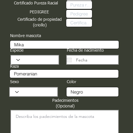
Certificado Pureza Racial
PEDIGREE
Certificado de propiedad
(criollo)
Nombre mascota
Especie
Fecha de nacimiento
Raza
Sexo
Color
Padecimientos
(Opcional)