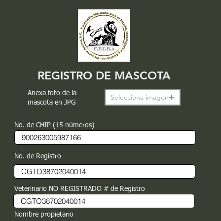
REGISTRO DE MASCOTA
Anexa foto de la
Selecciona imagen
mascota en JPG
No. de CHIP (15 números)
No. de Registro
Veterinario NO REGISTRADO # de Registro
Nombre propietario