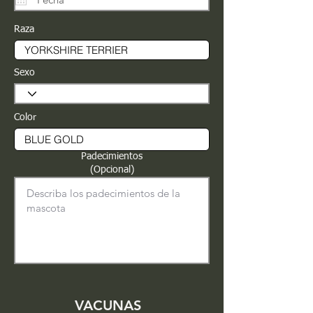
Raza
Sexo
Color
Padecimientos
(Opcional)
VACUNAS