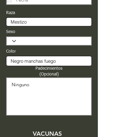
Raza
Sexo
Color
Padecimientos
(Opcional)
VACUNAS