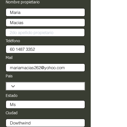
Nombre propietario
Teléfono
Mail
Pais
Estado
Ciudad