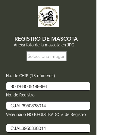
REGISTRO DE MASCOTA
Anexa foto de la mascota en JPG
Selecciona imagen
No. de CHIP (15 números)
No. de Registro
Veterinario NO REGISTRADO # de Registro