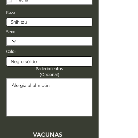
Raza
Sexo
Color
Padecimientos
(Opcional)
VACUNAS