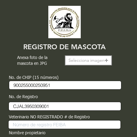
REGISTRO DE MASCOTA
Anexa foto de la
Selecciona imagen
mascota en JPG
No. de CHIP (15 números)
No. de Registro
Veterinario NO REGISTRADO # de Registro
Nombre propietario