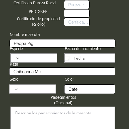
Certificado Pureza Racial
PEDIGREE
Certificado de propiedad
(criollo)
Nombre mascota
Especie
Fecha de nacimiento
Raza
Sexo
Color
Padecimientos
(Opcional)