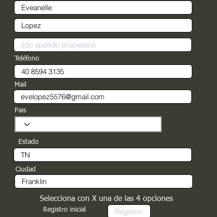
Teléfono
Mail
Pais
Estado
Ciudad
Selecciona con X una de las 4 opciones
Registro inicial