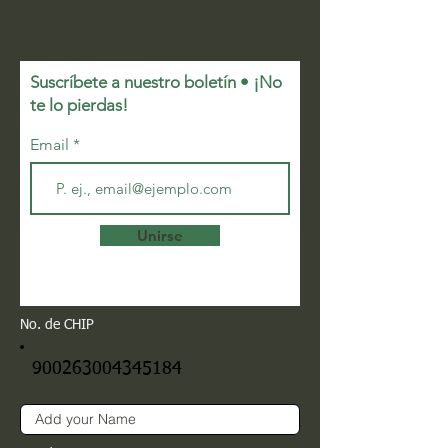
Suscríbete a nuestro boletín • ¡No
te lo pierdas!
Email
Unirse
No. de CHIP
900263004345184