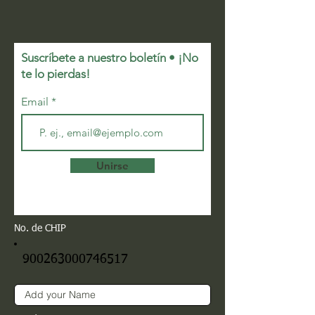
Suscríbete a nuestro boletín • ¡No
te lo pierdas!
Email
Unirse
No. de CHIP
900263000746517