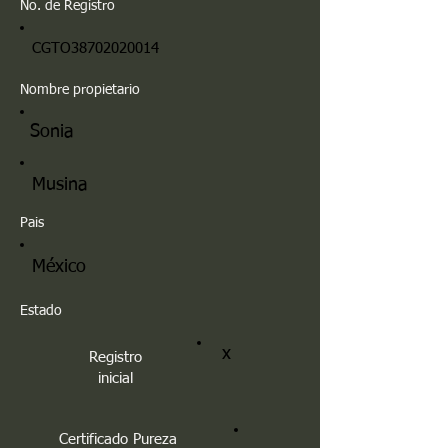
No. de Registro
CGTO38702020014
Nombre propietario
Sonia
Musina
Pais
México
Estado
x
Registro
inicial
Certificado Pureza