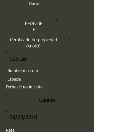
Racial
PEDIGRE
E
Certificado de propiedad
(criollo)
Capitán
Nombre mascota
Especie
Fecha de nacimiento
Canino
09/03/2018
Raza