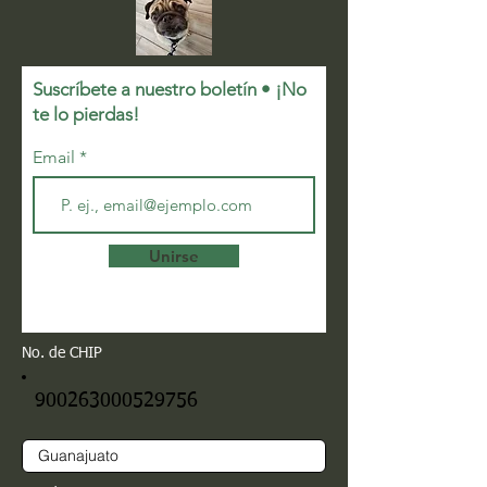
Suscríbete a nuestro boletín • ¡No
te lo pierdas!
Email
Unirse
No. de CHIP
900263000529756