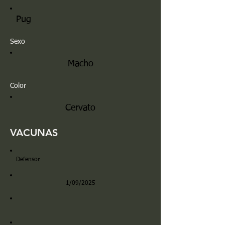
Pug
Sexo
Macho
Color
Cervato
VACUNAS
Defensor
1/09/2025