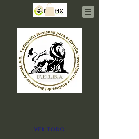
Iniciar sesión
VER TODO