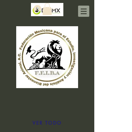
Iniciar sesión
VER TODO