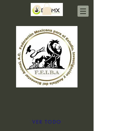
Iniciar sesión
VER TODO