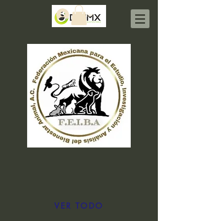
Iniciar sesión
VER TODO