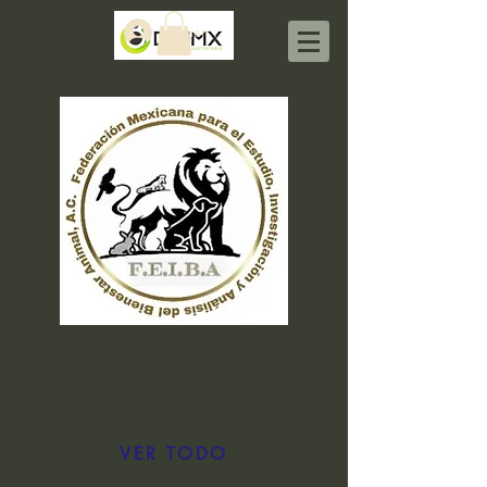
Iniciar sesión
VER TODO