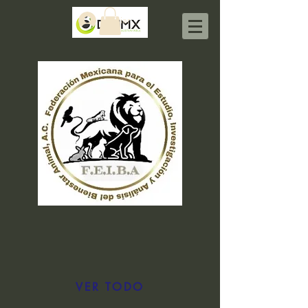
Iniciar sesión
VER TODO