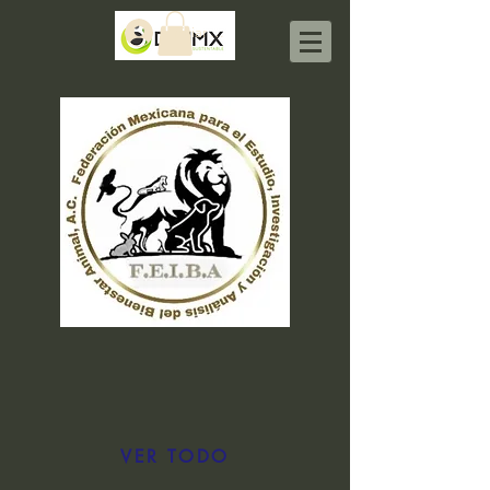
Iniciar sesión
VER TODO