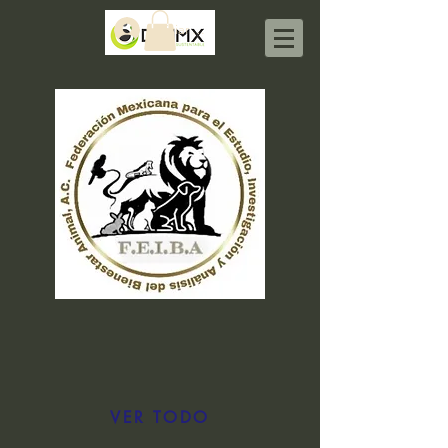
Iniciar sesión
VER TODO