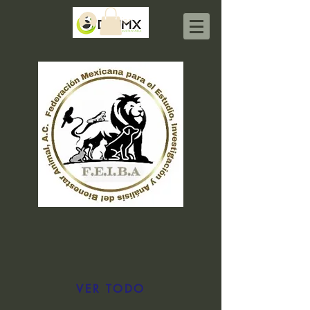
Iniciar sesión
VER TODO