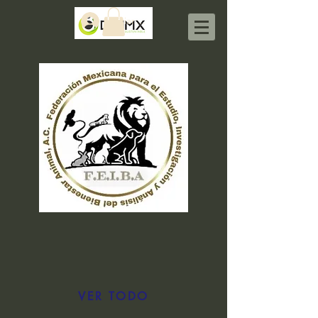
Iniciar sesión
VER TODO