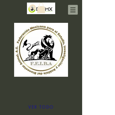
Iniciar sesión
VER TODO