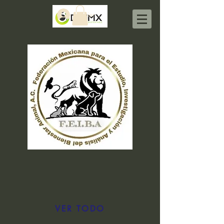
Iniciar sesión
VER TODO