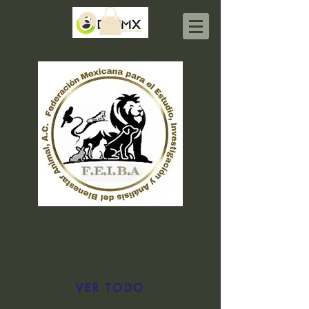
Iniciar sesión
VER TODO