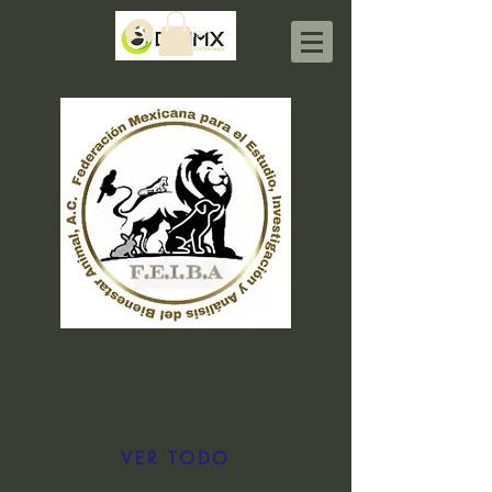
Iniciar sesión
VER TODO