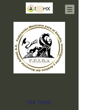
Iniciar sesión
VER TODO