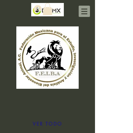
Iniciar sesión
VER TODO