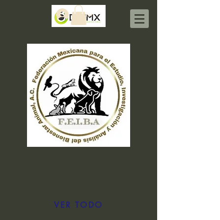
Iniciar sesión
VER TODO