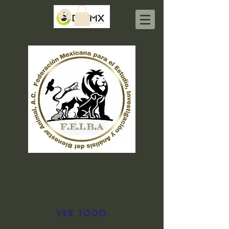
Iniciar sesión
VER TODO