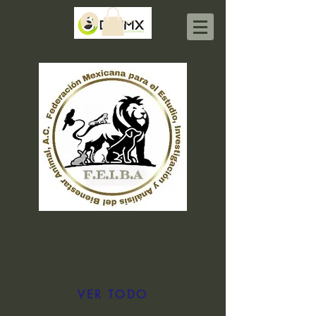
Iniciar sesión
VER TODO