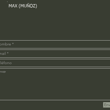
MAX (MUÑOZ)
Env