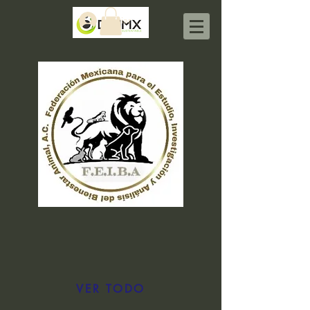
Iniciar sesión
VER TODO