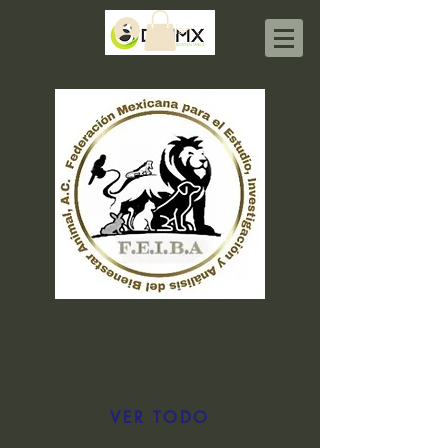
Iniciar sesión
VER TODO