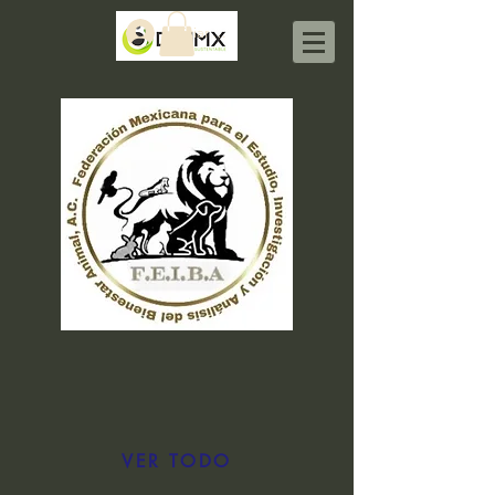
Iniciar sesión
VER TODO