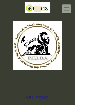
Iniciar sesión
VER TODO