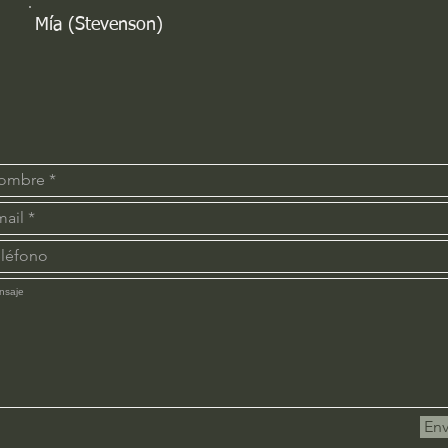
Mía (Stevenson)
Env