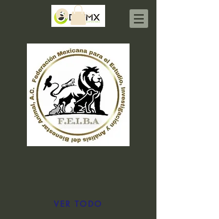
Iniciar sesión
VER TODO