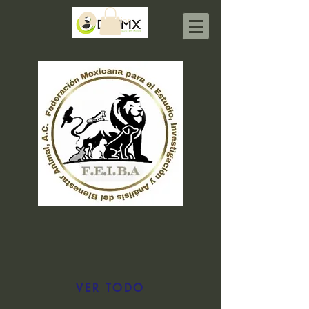
Iniciar sesión
VER TODO