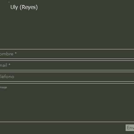
Uly (Reyes)
Env