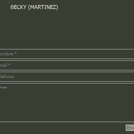
BECKY (MARTINEZ)
Env