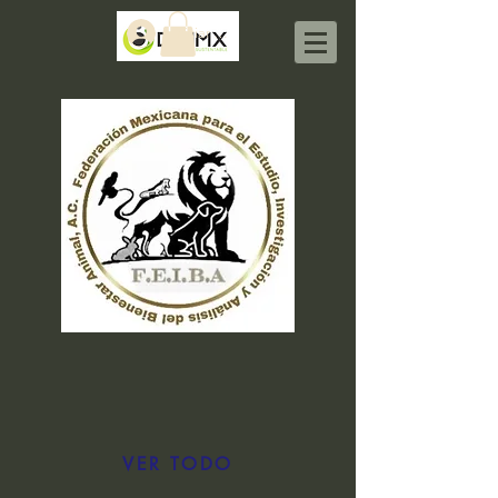
Iniciar sesión
VER TODO