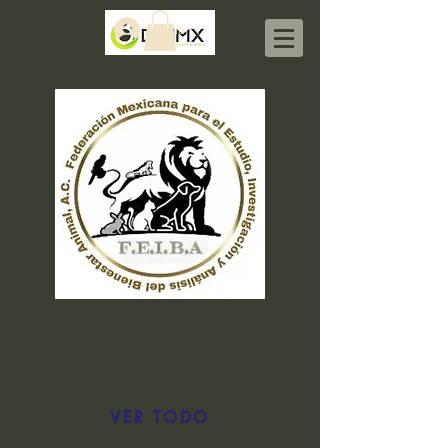
Iniciar sesión
VER TODO