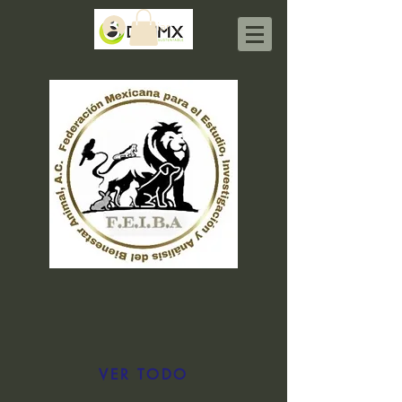
Iniciar sesión
VER TODO