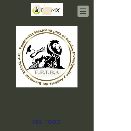
Iniciar sesión
VER TODO