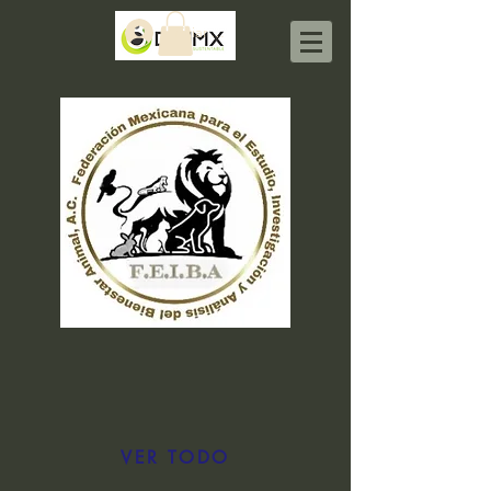
Iniciar sesión
VER TODO