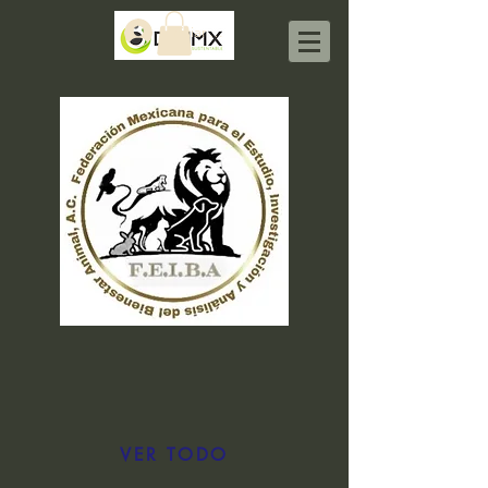
Iniciar sesión
VER TODO