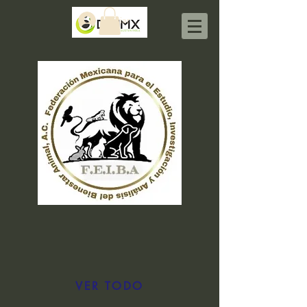
Iniciar sesión
VER TODO