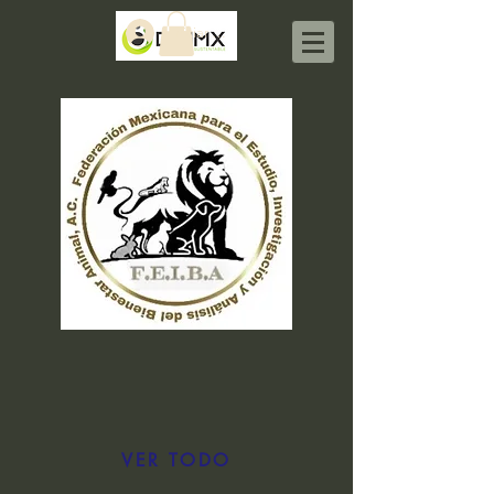
Iniciar sesión
VER TODO