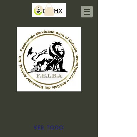
Iniciar sesión
VER TODO