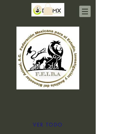
Iniciar sesión
VER TODO