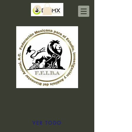
Iniciar sesión
VER TODO