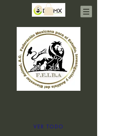
Iniciar sesión
VER TODO